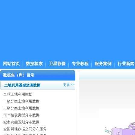
网站首页
数据检索
卫星影像
专业教程
服务案例
行业新闻
数据集（库）目录
更多>>
土地利用遥感监测数据
全球土地利用数据
一级分类土地利用数据
二级分类土地利用数据
30m植被类型分布数据
城市功能区划分布数据
全国耕地数据空间分布服务