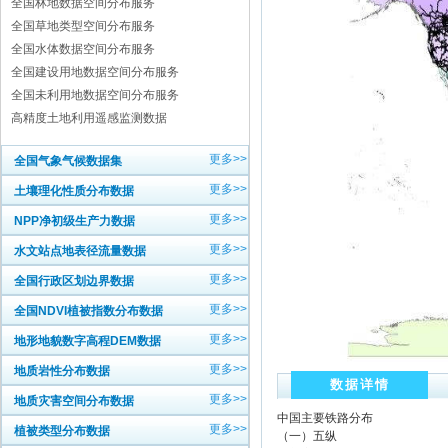
全国林地数据空间分布服务
全国草地类型空间分布服务
全国水体数据空间分布服务
全国建设用地数据空间分布服务
全国未利用地数据空间分布服务
高精度土地利用遥感监测数据
更多>>
全国气象气候数据集
更多>>
土壤理化性质分布数据
更多>>
NPP净初级生产力数据
更多>>
水文站点地表径流量数据
更多>>
全国行政区划边界数据
更多>>
全国NDVI植被指数分布数据
更多>>
地形地貌数字高程DEM数据
更多>>
地质岩性分布数据
数据详情
更多>>
地质灾害空间分布数据
中国主要铁路分布
更多>>
植被类型分布数据
（一）五纵