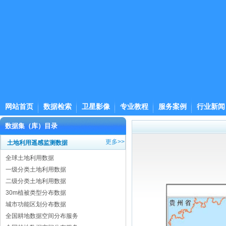
网站首页
数据检索
卫星影像
专业教程
服务案例
行业新闻
数据集（库）目录
更多>>
土地利用遥感监测数据
全球土地利用数据
一级分类土地利用数据
二级分类土地利用数据
30m植被类型分布数据
城市功能区划分布数据
全国耕地数据空间分布服务