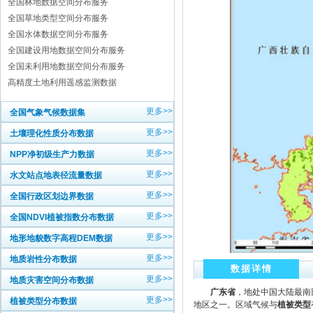
全国林地数据空间分布服务
全国草地类型空间分布服务
全国水体数据空间分布服务
全国建设用地数据空间分布服务
全国未利用地数据空间分布服务
高精度土地利用遥感监测数据
更多>>
全国气象气候数据集
更多>>
土壤理化性质分布数据
更多>>
NPP净初级生产力数据
更多>>
水文站点地表径流量数据
更多>>
全国行政区划边界数据
更多>>
全国NDVI植被指数分布数据
更多>>
地形地貌数字高程DEM数据
更多>>
地质岩性分布数据
数据详情
更多>>
地质灾害空间分布数据
广东省
，地处中国大陆最南
更多>>
植被类型分布数据
地区之一。区域气候与
植被类型