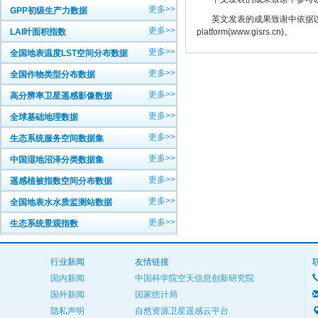
更多>>
GPP初级生产力数据
英文发表的成果致谢中依据以下规范注明： The
更多>>
LAI叶面积指数
platform(www.gisrs.cn)。
更多>>
全国地表温度LST空间分布数据
更多>>
全国作物类型分布数据
更多>>
高分辨率卫星遥感影像数据
更多>>
全球基础地理数据
更多>>
生态系统服务空间数据集
更多>>
中国湿地沼泽分类数据集
更多>>
遥感植被指数空间分布数据
更多>>
全国地表水水质监测站数据
更多>>
生态系统景观指数
行业新闻
友情链接
国内新闻
中国科学院空天信息创新研究院
国外新闻
国家统计局
隐私声明
自然资源卫星遥感云平台