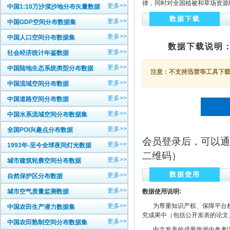
律，同时对全国植被和草场资源
更多>>
中国1:10万沙漠沙地分布矢量数据
数据下载
更多>>
中国GDP空间分布数据集
更多>>
中国人口空间分布数据集
数据下载说明
更多>>
社会经济统计年鉴数据
更多>>
中国陆地生态系统类型分布数据
注意：不支持迅雷等工具下载，
更多>>
中国流域空间分布数据
更多>>
中国道路空间分布数据
更多>>
中国水系流域空间分布数据集
更多>>
全国POI兴趣点分布数据
会员登录后，可以通
更多>>
1993年-至今全球夜间灯光数据
二维码）
更多>>
城市建筑轮廓空间分布数据
数据使用
更多>>
自然保护区分布数据
更多>>
城市空气质量监测数据
数据使用说明:
更多>>
为尊重知识产权、保障平台权
中国农田生产潜力数据集
究成果中（包括公开发表的论文
更多>>
中国农田熟制空间分布数据集
中文发表的成果致谢中参考以下规范