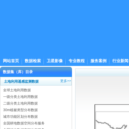
网站首页
数据检索
卫星影像
专业教程
服务案例
行业新闻
数据集（库）目录
更多>>
土地利用遥感监测数据
全球土地利用数据
一级分类土地利用数据
二级分类土地利用数据
30m植被类型分布数据
城市功能区划分布数据
全国耕地数据空间分布服务