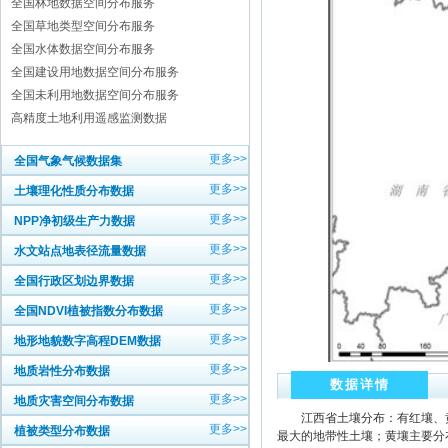
全国林地数据空间分布服务
全国草地类型空间分布服务
全国水体数据空间分布服务
全国建设用地数据空间分布服务
全国未利用地数据空间分布服务
高精度土地利用遥感监测数据
更多>>
全国气象气候数据集
更多>>
土壤理化性质分布数据
更多>>
NPP净初级生产力数据
更多>>
水文站点地表径流量数据
更多>>
全国行政区划边界数据
更多>>
全国NDVI植被指数分布数据
更多>>
地形地貌数字高程DEM数据
更多>>
地质岩性分布数据
数据详情
更多>>
地质灾害空间分布数据
江西省土壤分布：有红壤、黄
更多>>
植被类型分布数据
最大的地带性土壤；黄壤主要分布