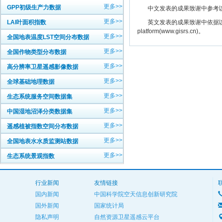
更多>>
GPP初级生产力数据
中文发表的成果致谢中参考以下规范
更多>>
LAI叶面积指数
英文发表的成果致谢中依据以下规范注明： The
platform(www.gisrs.cn)。
更多>>
全国地表温度LST空间分布数据
更多>>
全国作物类型分布数据
更多>>
高分辨率卫星遥感影像数据
更多>>
全球基础地理数据
更多>>
生态系统服务空间数据集
更多>>
中国湿地沼泽分类数据集
更多>>
遥感植被指数空间分布数据
更多>>
全国地表水水质监测站数据
更多>>
生态系统景观指数
行业新闻
友情链接
国内新闻
中国科学院空天信息创新研究院
国外新闻
国家统计局
隐私声明
自然资源卫星遥感云平台