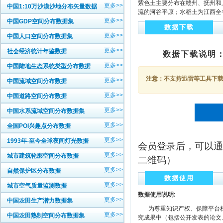
紫色土主要分布在赣州、抚州和
更多>>
中国1:10万沙漠沙地分布矢量数据
流的河谷平原；水稻土为江西全
更多>>
中国GDP空间分布数据集
数据下载
更多>>
中国人口空间分布数据集
更多>>
社会经济统计年鉴数据
数据下载说明
更多>>
中国陆地生态系统类型分布数据
注意：不支持迅雷等工具下载，
更多>>
中国流域空间分布数据
更多>>
中国道路空间分布数据
更多>>
中国水系流域空间分布数据集
更多>>
全国POI兴趣点分布数据
更多>>
1993年-至今全球夜间灯光数据
会员登录后，可以通
更多>>
城市建筑轮廓空间分布数据
二维码）
更多>>
自然保护区分布数据
数据使用
更多>>
城市空气质量监测数据
数据使用说明:
更多>>
中国农田生产潜力数据集
为尊重知识产权、保障平台权
更多>>
中国农田熟制空间分布数据集
究成果中（包括公开发表的论文