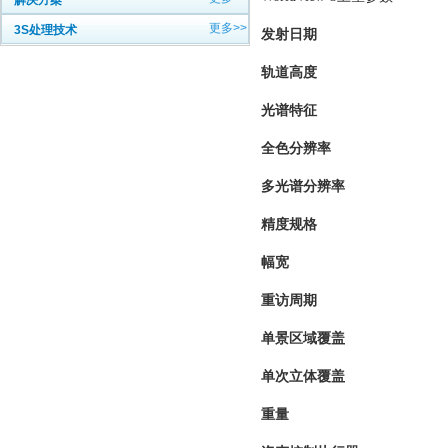
解决方案
更多>>
3S处理技术
发射日期
轨道高度
光谱特征
全色分辨率
多光谱分辨率
精度规格
幅宽
重访周期
单景区域覆盖
单次立体覆盖
重量