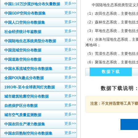
更多>>
中国1:10万沙漠沙地分布矢量数据
中国陆地生态系统类型定义见
更多>>
中国GDP空间分布数据集
（1）农田生态系统，主要包括土
更多>>
（2）森林生态系统，主要包括土
中国人口空间分布数据集
（3）草地生态系统，主要包括土
更多>>
社会经济统计年鉴数据
（4）水体与湿地生态系统，主要
更多>>
中国陆地生态系统类型分布数据
滩地46；
更多>>
中国流域空间分布数据
（5）荒漠生态系统，主要包括土
更多>>
中国道路空间分布数据
（6）聚落生态系统，主要包括土
更多>>
中国水系流域空间分布数据集
数据下载
更多>>
全国POI兴趣点分布数据
更多>>
1993年-至今全球夜间灯光数据
数据下载说明
更多>>
城市建筑轮廓空间分布数据
注意：不支持迅雷等工具下载，
更多>>
自然保护区分布数据
更多>>
城市空气质量监测数据
更多>>
中国农田生产潜力数据集
更多>>
中国农田熟制空间分布数据集