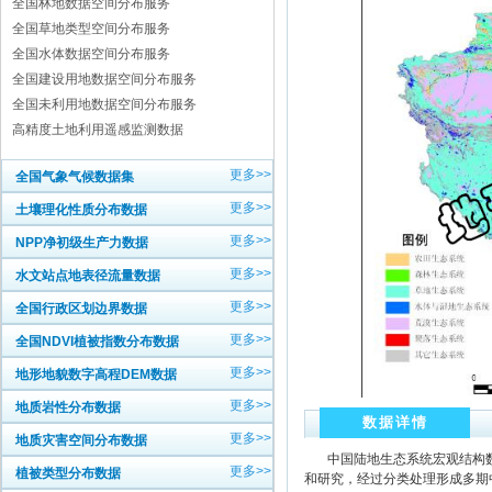
全国林地数据空间分布服务
全国草地类型空间分布服务
全国水体数据空间分布服务
全国建设用地数据空间分布服务
全国未利用地数据空间分布服务
高精度土地利用遥感监测数据
更多>>
全国气象气候数据集
更多>>
土壤理化性质分布数据
更多>>
NPP净初级生产力数据
更多>>
水文站点地表径流量数据
更多>>
全国行政区划边界数据
更多>>
全国NDVI植被指数分布数据
更多>>
地形地貌数字高程DEM数据
更多>>
地质岩性分布数据
数据详情
更多>>
地质灾害空间分布数据
中国陆地生态系统宏观结构数据
更多>>
植被类型分布数据
和研究，经过分类处理形成多期