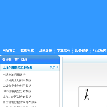
网站首页
数据检索
卫星影像
专业教程
服务案例
行业新闻
数据集（库）目录
更多>>
土地利用遥感监测数据
全球土地利用数据
一级分类土地利用数据
二级分类土地利用数据
30m植被类型分布数据
城市功能区划分布数据
全国耕地数据空间分布服务