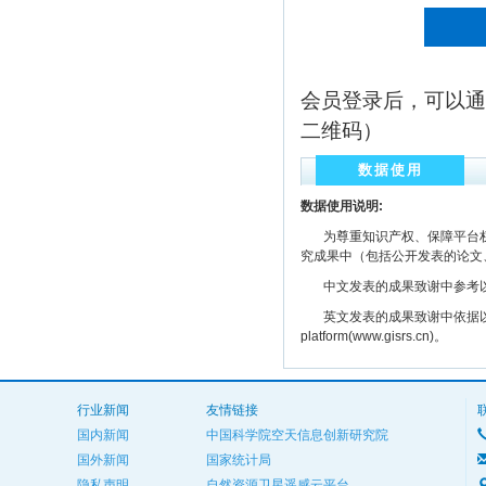
会员登录后，可以通
二维码）
数据使用
数据使用说明:
为尊重知识产权、保障平台权
究成果中（包括公开发表的论文
中文发表的成果致谢中参考以下规范
英文发表的成果致谢中依据以下规范注明： The
platform(www.gisrs.cn)。
行业新闻
友情链接
国内新闻
中国科学院空天信息创新研究院
国外新闻
国家统计局
隐私声明
自然资源卫星遥感云平台