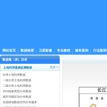
网站首页
数据检索
卫星影像
专业教程
服务案例
行业新闻
数据集（库）目录
更多>>
土地利用遥感监测数据
全球土地利用数据
一级分类土地利用数据
二级分类土地利用数据
30m植被类型分布数据
城市功能区划分布数据
全国耕地数据空间分布服务