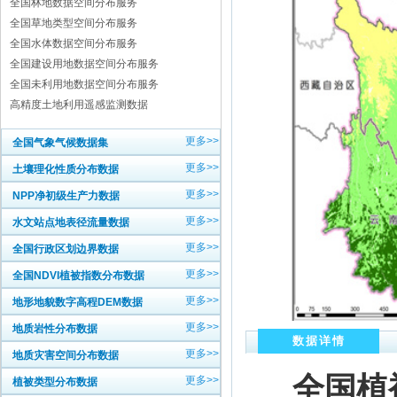
全国林地数据空间分布服务
全国草地类型空间分布服务
全国水体数据空间分布服务
全国建设用地数据空间分布服务
全国未利用地数据空间分布服务
高精度土地利用遥感监测数据
更多>>
全国气象气候数据集
更多>>
土壤理化性质分布数据
更多>>
NPP净初级生产力数据
更多>>
水文站点地表径流量数据
更多>>
全国行政区划边界数据
更多>>
全国NDVI植被指数分布数据
更多>>
地形地貌数字高程DEM数据
更多>>
地质岩性分布数据
数据详情
更多>>
地质灾害空间分布数据
全国植
更多>>
植被类型分布数据