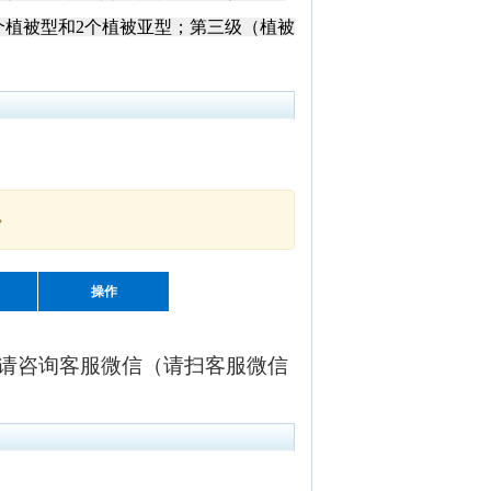
个植被型和
2
个植被亚型；第三级（植被
。
操作
请咨询客服微信（请扫客服微信