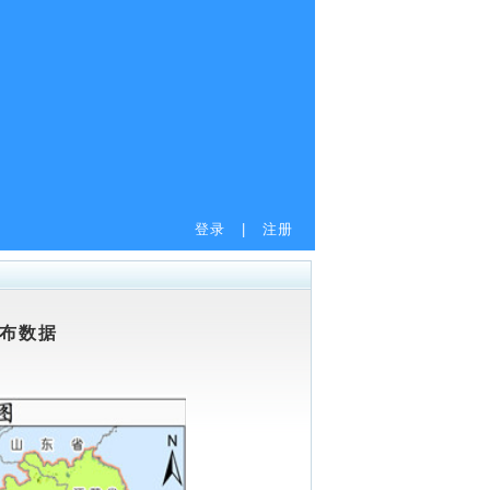
登录
|
注册
分布数据