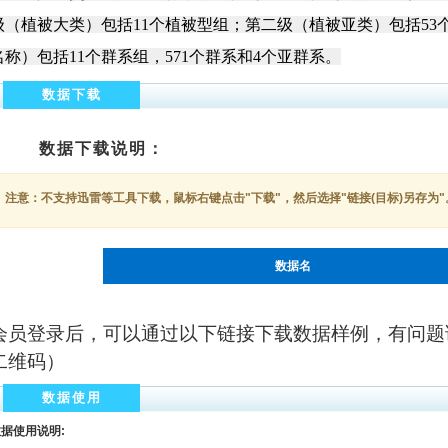
级（植被大类）包括
11
个植被型组；第二级（植被亚类）包括
53
名称）包括
11
个群系组，
571
个群系和
4
个亚群系。
数据下载
数据下载说明：
注意：不支持迅雷等工具下载，鼠标右键点击"下载"，然后选择"链接(目标)另存为"
数据名
会员登录后，可以通过以下链接下载数据样例，有问题
二维码）
数据使用
据使用说明: