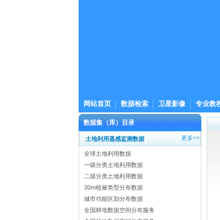
网站首页
数据检索
卫星影像
专业教
数据集（库）目录
更多>>
土地利用遥感监测数据
全球土地利用数据
一级分类土地利用数据
二级分类土地利用数据
30m植被类型分布数据
城市功能区划分布数据
全国耕地数据空间分布服务