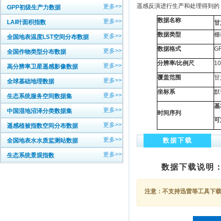
遥感反演进行生产和处理得到的，数
更多>>
GPP初级生产力数据
数据名称
更多>>
LAI叶面积指数
甘
数据类型
栅
更多>>
全国地表温度LST空间分布数据
数据格式
G
更多>>
全国作物类型分布数据
分辨率/比例尺
1
更多>>
高分辨率卫星遥感影像数据
覆盖范围
甘
更多>>
全球基础地理数据
坐标系
默
更多>>
生态系统服务空间数据集
基
更多>>
中国湿地沼泽分类数据集
时间序列
可
更多>>
遥感植被指数空间分布数据
更多>>
数据下载
全国地表水水质监测站数据
更多>>
生态系统景观指数
数据下载说明
注意：不支持迅雷等工具下载，