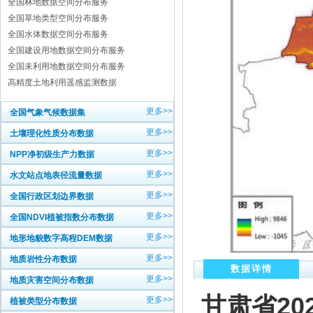
全国林地数据空间分布服务
全国草地类型空间分布服务
全国水体数据空间分布服务
全国建设用地数据空间分布服务
全国未利用地数据空间分布服务
高精度土地利用遥感监测数据
更多>>
全国气象气候数据集
更多>>
土壤理化性质分布数据
更多>>
NPP净初级生产力数据
更多>>
水文站点地表径流量数据
更多>>
全国行政区划边界数据
更多>>
全国NDVI植被指数分布数据
更多>>
地形地貌数字高程DEM数据
更多>>
地质岩性分布数据
数据详情
更多>>
地质灾害空间分布数据
甘肃省20
更多>>
植被类型分布数据