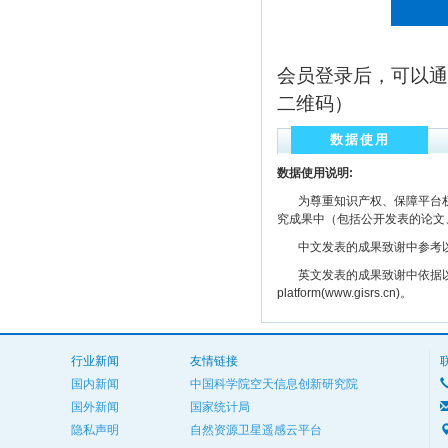
会员登录后，可以通
二维码）
数据使用
数据使用说明:
为尊重知识产权、保障平台权
究成果中（包括公开发表的论文
中文发表的成果致谢中参考以下规范
英文发表的成果致谢中依据以下规范注明： The
platform(www.gisrs.cn)。
行业新闻
友情链接
国内新闻
中国科学院空天信息创新研究院
国外新闻
国家统计局
隐私声明
自然资源卫星遥感云平台