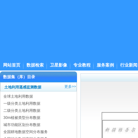
网站首页
数据检索
卫星影像
专业教程
服务案例
行业新闻
数据集（库）目录
更多>>
土地利用遥感监测数据
全球土地利用数据
一级分类土地利用数据
二级分类土地利用数据
30m植被类型分布数据
城市功能区划分布数据
全国耕地数据空间分布服务