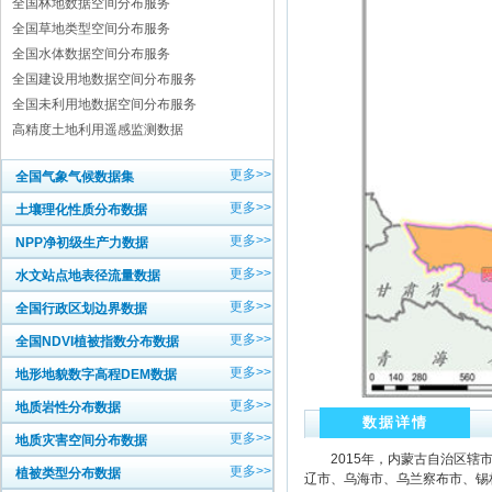
全国林地数据空间分布服务
全国草地类型空间分布服务
全国水体数据空间分布服务
全国建设用地数据空间分布服务
全国未利用地数据空间分布服务
高精度土地利用遥感监测数据
更多>>
全国气象气候数据集
更多>>
土壤理化性质分布数据
更多>>
NPP净初级生产力数据
更多>>
水文站点地表径流量数据
更多>>
全国行政区划边界数据
更多>>
全国NDVI植被指数分布数据
更多>>
地形地貌数字高程DEM数据
更多>>
地质岩性分布数据
数据详情
更多>>
地质灾害空间分布数据
2015年，内蒙古自治区辖市
更多>>
植被类型分布数据
辽市、乌海市、乌兰察布市、锡