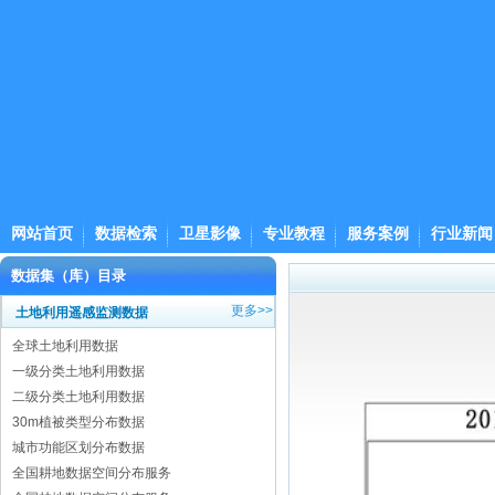
网站首页
数据检索
卫星影像
专业教程
服务案例
行业新闻
数据集（库）目录
更多>>
土地利用遥感监测数据
全球土地利用数据
一级分类土地利用数据
二级分类土地利用数据
30m植被类型分布数据
城市功能区划分布数据
全国耕地数据空间分布服务