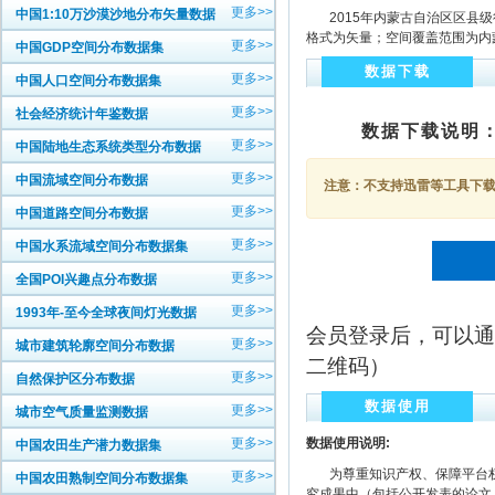
更多>>
中国1:10万沙漠沙地分布矢量数据
2015年内蒙古自治区区县级行
格式为矢量；空间覆盖范围为内
更多>>
中国GDP空间分布数据集
数据下载
更多>>
中国人口空间分布数据集
更多>>
社会经济统计年鉴数据
数据下载说明
更多>>
中国陆地生态系统类型分布数据
更多>>
中国流域空间分布数据
注意：不支持迅雷等工具下载，
更多>>
中国道路空间分布数据
更多>>
中国水系流域空间分布数据集
更多>>
全国POI兴趣点分布数据
更多>>
1993年-至今全球夜间灯光数据
会员登录后，可以通
更多>>
城市建筑轮廓空间分布数据
二维码）
更多>>
自然保护区分布数据
数据使用
更多>>
城市空气质量监测数据
更多>>
数据使用说明:
中国农田生产潜力数据集
为尊重知识产权、保障平台权
更多>>
中国农田熟制空间分布数据集
究成果中（包括公开发表的论文