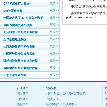
更多>>
GPP初级生产力数据
中文发表的成果致谢中参考以下规范
更多>>
LAI叶面积指数
英文发表的成果致谢中依据以下规范注明： The
更多>>
platform(www.gisrs.cn)。
全国地表温度LST空间分布数据
更多>>
全国作物类型分布数据
更多>>
高分辨率卫星遥感影像数据
更多>>
全球基础地理数据
更多>>
生态系统服务空间数据集
更多>>
中国湿地沼泽分类数据集
更多>>
遥感植被指数空间分布数据
更多>>
全国地表水水质监测站数据
更多>>
生态系统景观指数
行业新闻
友情链接
国内新闻
中国科学院空天信息创新研究院
国外新闻
国家统计局
隐私声明
自然资源卫星遥感云平台