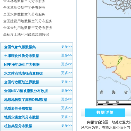
全国林地数据空间分布服务
全国草地类型空间分布服务
全国水体数据空间分布服务
全国建设用地数据空间分布服务
全国未利用地数据空间分布服务
高精度土地利用遥感监测数据
更多>>
全国气象气候数据集
更多>>
土壤理化性质分布数据
更多>>
NPP净初级生产力数据
更多>>
水文站点地表径流量数据
更多>>
全国行政区划边界数据
更多>>
全国NDVI植被指数分布数据
更多>>
地形地貌数字高程DEM数据
更多>>
地质岩性分布数据
数据详情
更多>>
地质灾害空间分布数据
内蒙古自治区
，地处欧亚大
更多>>
植被类型分布数据
风气候为主。有降水量少而不匀