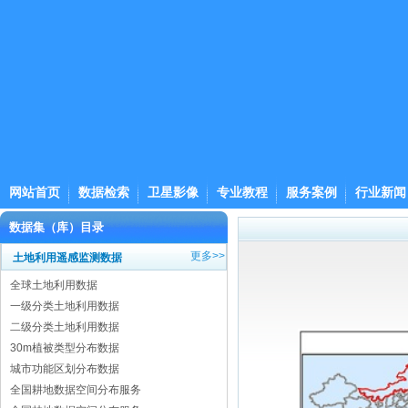
网站首页
数据检索
卫星影像
专业教程
服务案例
行业新闻
数据集（库）目录
更多>>
土地利用遥感监测数据
全球土地利用数据
一级分类土地利用数据
二级分类土地利用数据
30m植被类型分布数据
城市功能区划分布数据
全国耕地数据空间分布服务