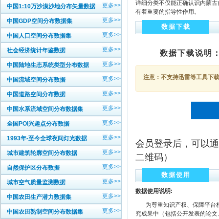
详细分类不仅能正确认识内蒙古
更多>>
中国1:10万沙漠沙地分布矢量数据
有着重要的指导性作用。
更多>>
中国GDP空间分布数据集
数据下载
更多>>
中国人口空间分布数据集
更多>>
社会经济统计年鉴数据
数据下载说明
更多>>
中国陆地生态系统类型分布数据
注意：不支持迅雷等工具下载，
更多>>
中国流域空间分布数据
更多>>
中国道路空间分布数据
更多>>
中国水系流域空间分布数据集
更多>>
全国POI兴趣点分布数据
更多>>
1993年-至今全球夜间灯光数据
会员登录后，可以通
更多>>
城市建筑轮廓空间分布数据
二维码）
更多>>
自然保护区分布数据
数据使用
更多>>
城市空气质量监测数据
数据使用说明:
更多>>
中国农田生产潜力数据集
为尊重知识产权、保障平台权
更多>>
中国农田熟制空间分布数据集
究成果中（包括公开发表的论文