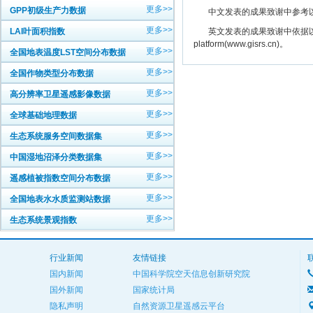
更多>>
GPP初级生产力数据
中文发表的成果致谢中参考以下规范
更多>>
LAI叶面积指数
英文发表的成果致谢中依据以下规范注明： The
platform(www.gisrs.cn)。
更多>>
全国地表温度LST空间分布数据
更多>>
全国作物类型分布数据
更多>>
高分辨率卫星遥感影像数据
更多>>
全球基础地理数据
更多>>
生态系统服务空间数据集
更多>>
中国湿地沼泽分类数据集
更多>>
遥感植被指数空间分布数据
更多>>
全国地表水水质监测站数据
更多>>
生态系统景观指数
行业新闻
友情链接
国内新闻
中国科学院空天信息创新研究院
国外新闻
国家统计局
隐私声明
自然资源卫星遥感云平台