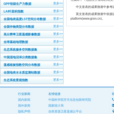
更多>>
GPP初级生产力数据
中文发表的成果致谢中参考以下规范
更多>>
LAI叶面积指数
英文发表的成果致谢中依据以下规范注明： The
更多>>
platform(www.gisrs.cn)。
全国地表温度LST空间分布数据
更多>>
全国作物类型分布数据
更多>>
高分辨率卫星遥感影像数据
更多>>
全球基础地理数据
更多>>
生态系统服务空间数据集
更多>>
中国湿地沼泽分类数据集
更多>>
遥感植被指数空间分布数据
更多>>
全国地表水水质监测站数据
更多>>
生态系统景观指数
行业新闻
友情链接
国内新闻
中国科学院空天信息创新研究院
国外新闻
国家统计局
隐私声明
自然资源卫星遥感云平台