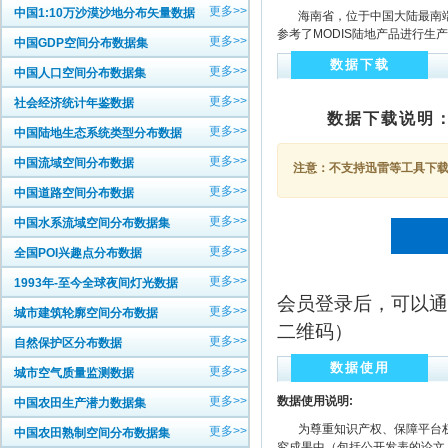
更多>>
中国1:10万沙漠沙地分布矢量数据
海南省，位于中国大陆最南端
参考了MODIS陆地产品进行生产和
更多>>
中国GDP空间分布数据集
数据下载
更多>>
中国人口空间分布数据集
更多>>
社会经济统计年鉴数据
数据下载说明
更多>>
中国陆地生态系统类型分布数据
更多>>
中国流域空间分布数据
注意：不支持迅雷等工具下载，
更多>>
中国道路空间分布数据
更多>>
中国水系流域空间分布数据集
更多>>
全国POI兴趣点分布数据
更多>>
1993年-至今全球夜间灯光数据
会员登录后，可以通
更多>>
城市建筑轮廓空间分布数据
二维码）
更多>>
自然保护区分布数据
数据使用
更多>>
城市空气质量监测数据
更多>>
数据使用说明:
中国农田生产潜力数据集
为尊重知识产权、保障平台权
更多>>
中国农田熟制空间分布数据集
究成果中（包括公开发表的论文