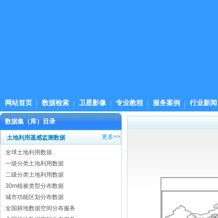
网站首页
数据检索
卫星影像
专业教程
服务案例
行业新闻
数据集（库）目录
更多>>
土地利用遥感监测数据
全球土地利用数据
一级分类土地利用数据
二级分类土地利用数据
30m植被类型分布数据
城市功能区划分布数据
全国耕地数据空间分布服务