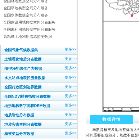
全国林地数据空间分布服务
全国草地类型空间分布服务
全国水体数据空间分布服务
全国建设用地数据空间分布服务
全国未利用地数据空间分布服务
高精度土地利用遥感监测数据
更多>>
全国气象气候数据集
更多>>
土壤理化性质分布数据
更多>>
NPP净初级生产力数据
更多>>
水文站点地表径流量数据
更多>>
全国行政区划边界数据
更多>>
全国NDVI植被指数分布数据
更多>>
地形地貌数字高程DEM数据
更多>>
地质岩性分布数据
数据详情
更多>>
地质灾害空间分布数据
蒸散是植被及地面整体向大气
更多>>
植被类型分布数据
环的重要组成部分，蒸散不仅影