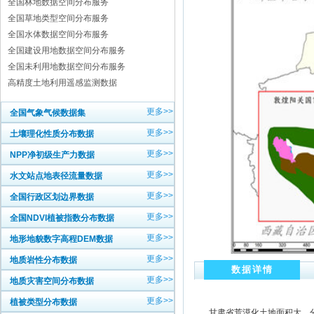
全国林地数据空间分布服务
全国草地类型空间分布服务
全国水体数据空间分布服务
全国建设用地数据空间分布服务
全国未利用地数据空间分布服务
高精度土地利用遥感监测数据
更多>>
全国气象气候数据集
更多>>
土壤理化性质分布数据
更多>>
NPP净初级生产力数据
更多>>
水文站点地表径流量数据
更多>>
全国行政区划边界数据
更多>>
全国NDVI植被指数分布数据
更多>>
地形地貌数字高程DEM数据
更多>>
地质岩性分布数据
数据详情
更多>>
地质灾害空间分布数据
更多>>
植被类型分布数据
甘肃省荒漠化土地面积大、分布