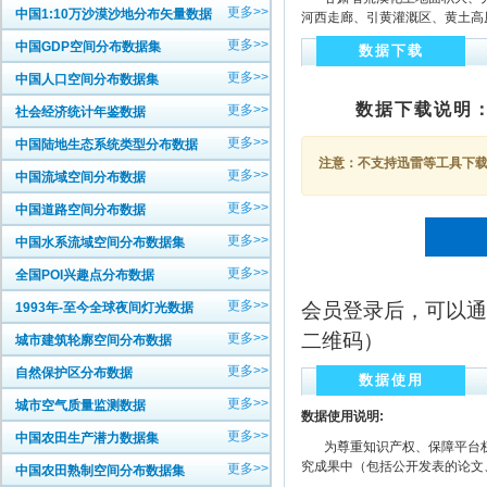
更多>>
中国1:10万沙漠沙地分布矢量数据
河西走廊、引黄灌溉区、黄土高原
更多>>
中国GDP空间分布数据集
数据下载
更多>>
中国人口空间分布数据集
数据下载说明
更多>>
社会经济统计年鉴数据
更多>>
中国陆地生态系统类型分布数据
注意：不支持迅雷等工具下载，
更多>>
中国流域空间分布数据
更多>>
中国道路空间分布数据
更多>>
中国水系流域空间分布数据集
更多>>
全国POI兴趣点分布数据
更多>>
会员登录后，可以通
1993年-至今全球夜间灯光数据
二维码）
更多>>
城市建筑轮廓空间分布数据
更多>>
自然保护区分布数据
数据使用
更多>>
城市空气质量监测数据
数据使用说明:
更多>>
中国农田生产潜力数据集
为尊重知识产权、保障平台权
究成果中（包括公开发表的论文
更多>>
中国农田熟制空间分布数据集