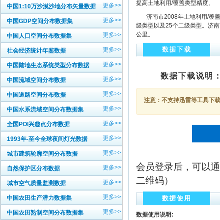
提高土地利用/覆盖类型精度。
更多>>
中国1:10万沙漠沙地分布矢量数据
济南市2008年土地利用/覆
更多>>
中国GDP空间分布数据集
级类型以及25个二级类型。济南
公里。
更多>>
中国人口空间分布数据集
数据下载
更多>>
社会经济统计年鉴数据
更多>>
中国陆地生态系统类型分布数据
数据下载说明
更多>>
中国流域空间分布数据
更多>>
中国道路空间分布数据
注意：不支持迅雷等工具下载，
更多>>
中国水系流域空间分布数据集
更多>>
全国POI兴趣点分布数据
更多>>
1993年-至今全球夜间灯光数据
更多>>
城市建筑轮廓空间分布数据
会员登录后，可以通
更多>>
自然保护区分布数据
二维码）
更多>>
城市空气质量监测数据
更多>>
中国农田生产潜力数据集
数据使用
更多>>
中国农田熟制空间分布数据集
数据使用说明: