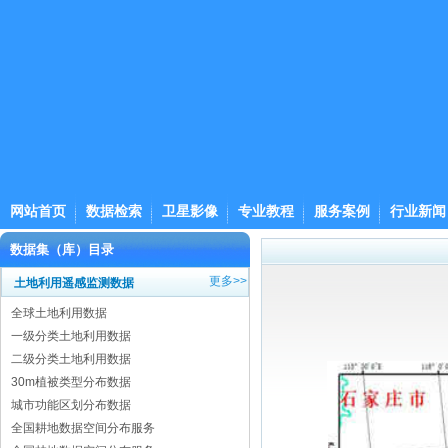
网站首页
数据检索
卫星影像
专业教程
服务案例
行业新闻
数据集（库）目录
更多>>
土地利用遥感监测数据
全球土地利用数据
一级分类土地利用数据
二级分类土地利用数据
30m植被类型分布数据
城市功能区划分布数据
全国耕地数据空间分布服务