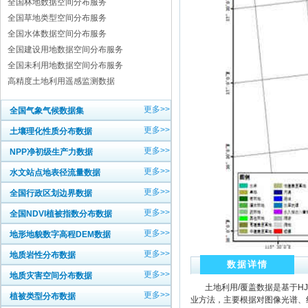
全国林地数据空间分布服务
全国草地类型空间分布服务
全国水体数据空间分布服务
全国建设用地数据空间分布服务
全国未利用地数据空间分布服务
高精度土地利用遥感监测数据
更多>>
全国气象气候数据集
更多>>
土壤理化性质分布数据
更多>>
NPP净初级生产力数据
更多>>
水文站点地表径流量数据
更多>>
全国行政区划边界数据
更多>>
全国NDVI植被指数分布数据
更多>>
地形地貌数字高程DEM数据
更多>>
地质岩性分布数据
数据详情
更多>>
地质灾害空间分布数据
土地利用/覆盖数据是基于HJ、
更多>>
植被类型分布数据
业方法，主要根据对图像光谱、