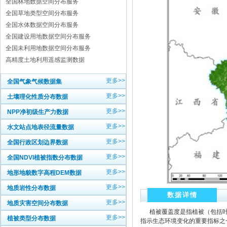
全国林地数据空间分布服务
全国草地类型空间分布服务
全国水体数据空间分布服务
全国建设用地数据空间分布服务
全国未利用地数据空间分布服务
高精度土地利用遥感监测数据
更多>>
全国气象气候数据集
更多>>
土壤理化性质分布数据
更多>>
NPP净初级生产力数据
更多>>
水文站点地表径流量数据
更多>>
全国行政区划边界数据
更多>>
全国NDVI植被指数分布数据
更多>>
地形地貌数字高程DEM数据
更多>>
地质岩性分布数据
数据详情
更多>>
地质灾害空间分布数据
植被覆盖度是指植被（包括叶
更多>>
植被类型分布数据
指示生态环境变化的重要指标之