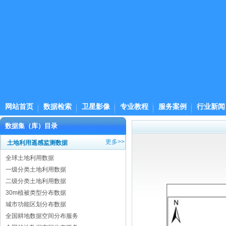
网站首页
数据检索
卫星影像
专业教程
服务案例
行业新闻
数据集（库）目录
更多>>
土地利用遥感监测数据
全球土地利用数据
一级分类土地利用数据
二级分类土地利用数据
30m植被类型分布数据
城市功能区划分布数据
全国耕地数据空间分布服务