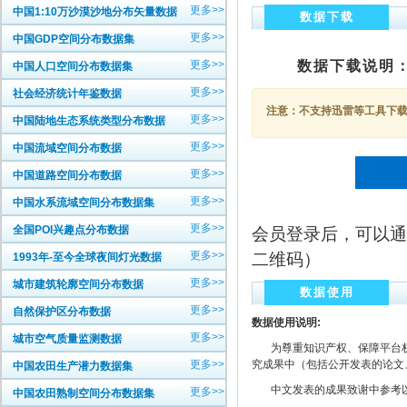
更多>>
中国1:10万沙漠沙地分布矢量数据
数据下载
更多>>
中国GDP空间分布数据集
更多>>
数据下载说明
中国人口空间分布数据集
更多>>
社会经济统计年鉴数据
注意：不支持迅雷等工具下载，
更多>>
中国陆地生态系统类型分布数据
更多>>
中国流域空间分布数据
更多>>
中国道路空间分布数据
更多>>
中国水系流域空间分布数据集
更多>>
全国POI兴趣点分布数据
会员登录后，可以通
更多>>
二维码）
1993年-至今全球夜间灯光数据
更多>>
城市建筑轮廓空间分布数据
数据使用
更多>>
自然保护区分布数据
数据使用说明:
更多>>
城市空气质量监测数据
为尊重知识产权、保障平台权
更多>>
究成果中（包括公开发表的论文
中国农田生产潜力数据集
中文发表的成果致谢中参考以下规范
更多>>
中国农田熟制空间分布数据集