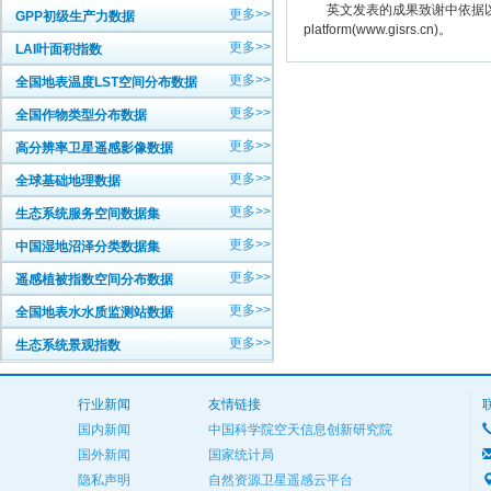
英文发表的成果致谢中依据以下规范注明： The
更多>>
GPP初级生产力数据
platform(www.gisrs.cn)。
更多>>
LAI叶面积指数
更多>>
全国地表温度LST空间分布数据
更多>>
全国作物类型分布数据
更多>>
高分辨率卫星遥感影像数据
更多>>
全球基础地理数据
更多>>
生态系统服务空间数据集
更多>>
中国湿地沼泽分类数据集
更多>>
遥感植被指数空间分布数据
更多>>
全国地表水水质监测站数据
更多>>
生态系统景观指数
行业新闻
友情链接
国内新闻
中国科学院空天信息创新研究院
国外新闻
国家统计局
隐私声明
自然资源卫星遥感云平台