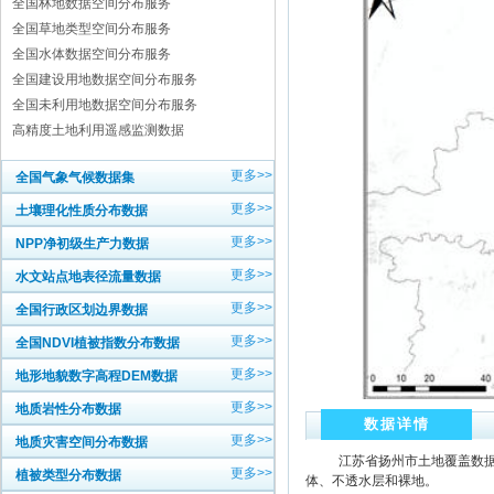
全国林地数据空间分布服务
全国草地类型空间分布服务
全国水体数据空间分布服务
全国建设用地数据空间分布服务
全国未利用地数据空间分布服务
高精度土地利用遥感监测数据
更多>>
全国气象气候数据集
更多>>
土壤理化性质分布数据
更多>>
NPP净初级生产力数据
更多>>
水文站点地表径流量数据
更多>>
全国行政区划边界数据
更多>>
全国NDVI植被指数分布数据
更多>>
地形地貌数字高程DEM数据
更多>>
地质岩性分布数据
数据详情
更多>>
地质灾害空间分布数据
江苏省扬州市土地覆盖数据的时
更多>>
植被类型分布数据
体、不透水层和裸地。