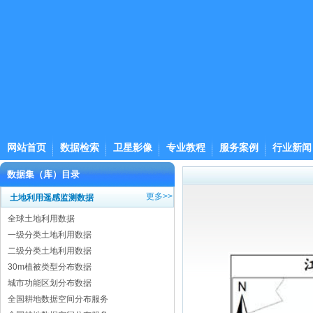
网站首页
数据检索
卫星影像
专业教程
服务案例
行业新闻
数据集（库）目录
更多>>
土地利用遥感监测数据
全球土地利用数据
一级分类土地利用数据
二级分类土地利用数据
30m植被类型分布数据
城市功能区划分布数据
全国耕地数据空间分布服务