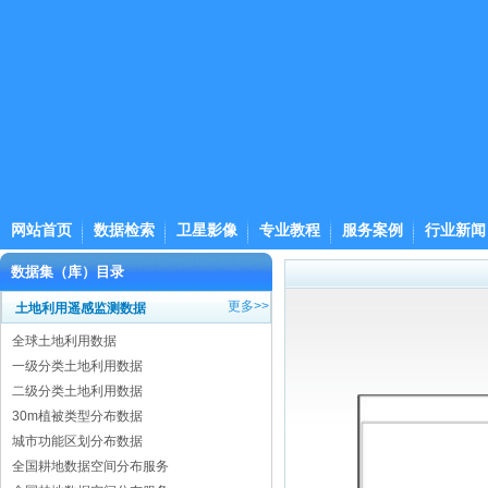
网站首页
数据检索
卫星影像
专业教程
服务案例
行业新闻
数据集（库）目录
更多>>
土地利用遥感监测数据
全球土地利用数据
一级分类土地利用数据
二级分类土地利用数据
30m植被类型分布数据
城市功能区划分布数据
全国耕地数据空间分布服务