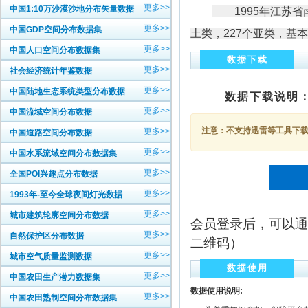
更多>>
中国1:10万沙漠沙地分布矢量数据
1995
年江苏省
更多>>
中国GDP空间分布数据集
土类，227个亚类，基
更多>>
中国人口空间分布数据集
数据下载
更多>>
社会经济统计年鉴数据
更多>>
中国陆地生态系统类型分布数据
数据下载说明
更多>>
中国流域空间分布数据
注意：不支持迅雷等工具下载，
更多>>
中国道路空间分布数据
更多>>
中国水系流域空间分布数据集
更多>>
全国POI兴趣点分布数据
更多>>
1993年-至今全球夜间灯光数据
更多>>
城市建筑轮廓空间分布数据
会员登录后，可以通
更多>>
自然保护区分布数据
二维码）
更多>>
城市空气质量监测数据
数据使用
更多>>
中国农田生产潜力数据集
数据使用说明:
更多>>
中国农田熟制空间分布数据集