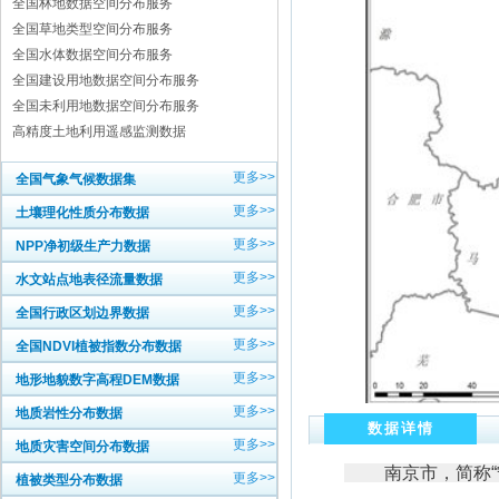
全国林地数据空间分布服务
全国草地类型空间分布服务
全国水体数据空间分布服务
全国建设用地数据空间分布服务
全国未利用地数据空间分布服务
高精度土地利用遥感监测数据
更多>>
全国气象气候数据集
更多>>
土壤理化性质分布数据
更多>>
NPP净初级生产力数据
更多>>
水文站点地表径流量数据
更多>>
全国行政区划边界数据
更多>>
全国NDVI植被指数分布数据
更多>>
地形地貌数字高程DEM数据
更多>>
地质岩性分布数据
数据详情
更多>>
地质灾害空间分布数据
南京市，简称“宁
更多>>
植被类型分布数据