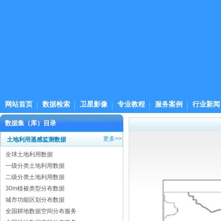
网站首页
数据检索
卫星影像
专业教程
服务案例
行业新闻
数据集（库）目录
更多>>
土地利用遥感监测数据
全球土地利用数据
一级分类土地利用数据
二级分类土地利用数据
30m植被类型分布数据
城市功能区划分布数据
全国耕地数据空间分布服务