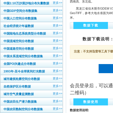
西南高、东北低。
更多>>
中国1:10万沙漠沙地分布矢量数据
黑龙江省佳木斯市GDEM V3高
更多>>
中国GDP空间分布数据集
GeoTIFF，参考大地水准面为W
米。
更多>>
中国人口空间分布数据集
数据下载
更多>>
社会经济统计年鉴数据
更多>>
中国陆地生态系统类型分布数据
数据下载说明
更多>>
中国流域空间分布数据
更多>>
中国道路空间分布数据
注意：不支持迅雷等工具下载，
更多>>
中国水系流域空间分布数据集
更多>>
全国POI兴趣点分布数据
更多>>
1993年-至今全球夜间灯光数据
更多>>
城市建筑轮廓空间分布数据
会员登录后，可以通
更多>>
自然保护区分布数据
二维码）
更多>>
城市空气质量监测数据
更多>>
中国农田生产潜力数据集
数据使用
更多>>
中国农田熟制空间分布数据集
数据使用说明: