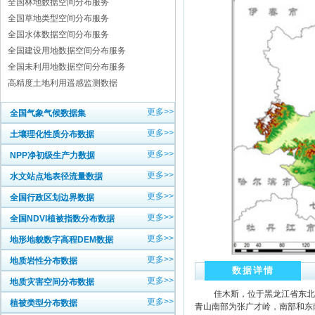
全国林地数据空间分布服务
全国草地类型空间分布服务
全国水体数据空间分布服务
全国建设用地数据空间分布服务
全国未利用地数据空间分布服务
高精度土地利用遥感监测数据
更多>>
全国气象气候数据集
更多>>
土壤理化性质分布数据
更多>>
NPP净初级生产力数据
更多>>
水文站点地表径流量数据
更多>>
全国行政区划边界数据
更多>>
全国NDVI植被指数分布数据
更多>>
地形地貌数字高程DEM数据
更多>>
地质岩性分布数据
数据详情
更多>>
地质灾害空间分布数据
佳木斯，位于黑龙江省东北部
更多>>
植被类型分布数据
青山南部为张广才岭，南部和东