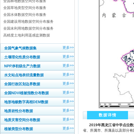
全国林地数据空间分布服务
全国草地类型空间分布服务
全国水体数据空间分布服务
全国建设用地数据空间分布服务
全国未利用地数据空间分布服务
高精度土地利用遥感监测数据
更多>>
全国气象气候数据集
更多>>
土壤理化性质分布数据
更多>>
NPP净初级生产力数据
更多>>
水文站点地表径流量数据
更多>>
全国行政区划边界数据
更多>>
全国NDVI植被指数分布数据
更多>>
地形地貌数字高程DEM数据
更多>>
地质岩性分布数据
数据详情
更多>>
地质灾害空间分布数据
2019
年黑龙江省中学点位数
更多>>
植被类型分布数据
省、所属市、所属县以及部分有