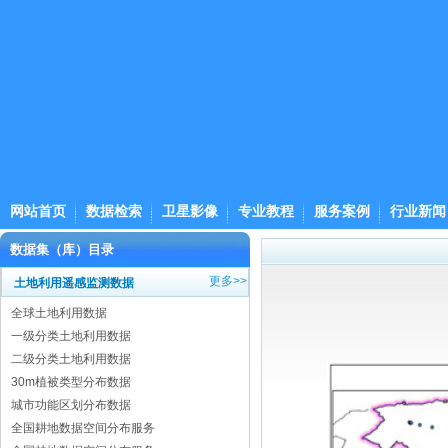
网站首页
数据检索
卫星影像
专业教程
服务案例
行业新闻
数据集（库）目录
更多>>
土地利用遥感监测数据
全球土地利用数据
一级分类土地利用数据
二级分类土地利用数据
30m植被类型分布数据
城市功能区划分布数据
全国耕地数据空间分布服务