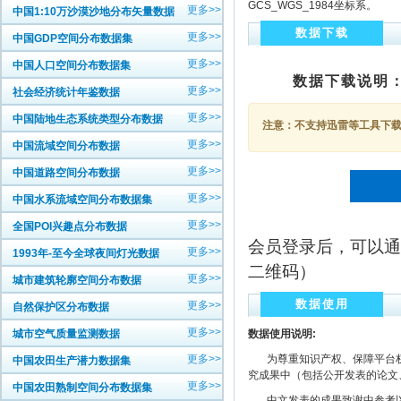
GCS_WGS_1984坐标系。
更多>>
中国1:10万沙漠沙地分布矢量数据
数据下载
更多>>
中国GDP空间分布数据集
更多>>
中国人口空间分布数据集
数据下载说明
更多>>
社会经济统计年鉴数据
更多>>
中国陆地生态系统类型分布数据
注意：不支持迅雷等工具下载，
更多>>
中国流域空间分布数据
更多>>
中国道路空间分布数据
更多>>
中国水系流域空间分布数据集
更多>>
全国POI兴趣点分布数据
会员登录后，可以通
更多>>
1993年-至今全球夜间灯光数据
二维码）
更多>>
城市建筑轮廓空间分布数据
数据使用
更多>>
自然保护区分布数据
更多>>
城市空气质量监测数据
数据使用说明:
更多>>
为尊重知识产权、保障平台权
中国农田生产潜力数据集
究成果中（包括公开发表的论文
更多>>
中国农田熟制空间分布数据集
中文发表的成果致谢中参考以下规范