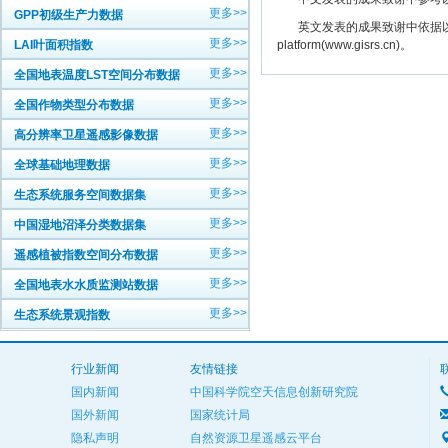
更多>>
GPP初级生产力数据
英文发表的成果致谢中依据以下规范注明： The
更多>>
LAI叶面积指数
platform(www.gisrs.cn)。
更多>>
全国地表温度LST空间分布数据
更多>>
全国作物类型分布数据
更多>>
高分辨率卫星遥感影像数据
更多>>
全球基础地理数据
更多>>
生态系统服务空间数据集
更多>>
中国湿地沼泽分类数据集
更多>>
遥感植被指数空间分布数据
更多>>
全国地表水水质监测站数据
更多>>
生态系统景观指数
行业新闻
友情链接
国内新闻
中国科学院空天信息创新研究院
国外新闻
国家统计局
隐私声明
自然资源卫星遥感云平台