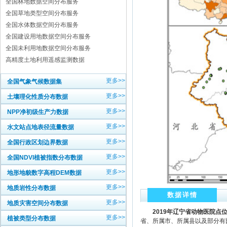
全国林地数据空间分布服务
全国草地类型空间分布服务
全国水体数据空间分布服务
全国建设用地数据空间分布服务
全国未利用地数据空间分布服务
高精度土地利用遥感监测数据
更多>>
全国气象气候数据集
更多>>
土壤理化性质分布数据
更多>>
NPP净初级生产力数据
更多>>
水文站点地表径流量数据
更多>>
全国行政区划边界数据
更多>>
全国NDVI植被指数分布数据
更多>>
地形地貌数字高程DEM数据
更多>>
地质岩性分布数据
数据详情
更多>>
地质灾害空间分布数据
2019
年辽宁省动物医院点
更多>>
植被类型分布数据
省、所属市、所属县以及部分有