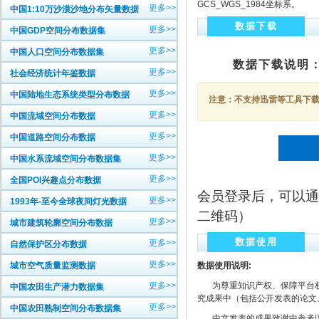
GCS_WGS_1984坐标系。
更多>>
中国1:10万沙漠沙地分布矢量数据
数据下载
更多>>
中国GDP空间分布数据集
更多>>
中国人口空间分布数据集
数据下载说明
更多>>
社会经济统计年鉴数据
更多>>
中国陆地生态系统类型分布数据
注意：不支持迅雷等工具下载，
更多>>
中国流域空间分布数据
更多>>
中国道路空间分布数据
更多>>
中国水系流域空间分布数据集
更多>>
全国POI兴趣点分布数据
会员登录后，可以通
更多>>
1993年-至今全球夜间灯光数据
二维码）
更多>>
城市建筑轮廓空间分布数据
数据使用
更多>>
自然保护区分布数据
更多>>
城市空气质量监测数据
数据使用说明:
更多>>
为尊重知识产权、保障平台权
中国农田生产潜力数据集
究成果中（包括公开发表的论文
更多>>
中国农田熟制空间分布数据集
中文发表的成果致谢中参考以下规范