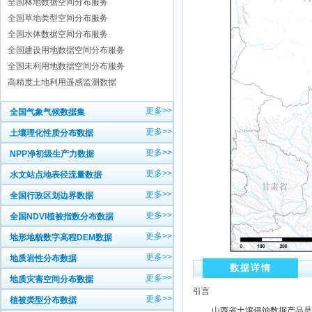
全国林地数据空间分布服务
全国草地类型空间分布服务
全国水体数据空间分布服务
全国建设用地数据空间分布服务
全国未利用地数据空间分布服务
高精度土地利用遥感监测数据
更多>>
全国气象气候数据集
更多>>
土壤理化性质分布数据
更多>>
NPP净初级生产力数据
更多>>
水文站点地表径流量数据
更多>>
全国行政区划边界数据
更多>>
全国NDVI植被指数分布数据
更多>>
地形地貌数字高程DEM数据
更多>>
地质岩性分布数据
数据详情
更多>>
地质灾害空间分布数据
引言
更多>>
植被类型分布数据
山西省土壤侵蚀数据产品是地