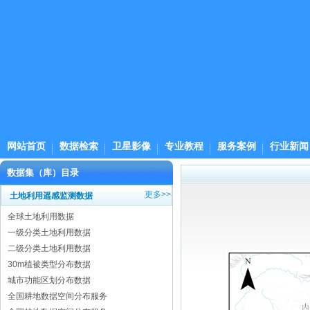
网站首页
数据检索
卫星影像
专业教程
服务案例
行业新闻
数据集（库）目录
更多>>
土地利用遥感监测数据
全球土地利用数据
一级分类土地利用数据
二级分类土地利用数据
30m植被类型分布数据
城市功能区划分布数据
全国耕地数据空间分布服务