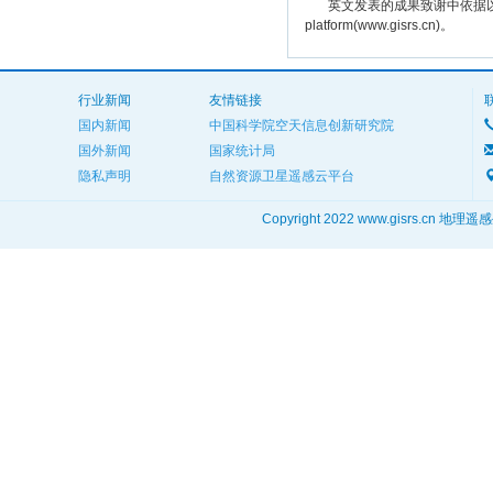
英文发表的成果致谢中依据以下规范注明： The
platform(www.gisrs.cn)。
行业新闻
友情链接
国内新闻
中国科学院空天信息创新研究院
国外新闻
国家统计局
隐私声明
自然资源卫星遥感云平台
Copyright 2022 www.gisrs.cn 