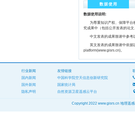
数据使用
数据使用说明:
为尊重知识产权、保障平台权
究成果中（包括公开发表的论文
中文发表的成果致谢中参考以下规范
英文发表的成果致谢中依据以下规范注明： The
platform(www.gisrs.cn)。
行业新闻
友情链接
国内新闻
中国科学院空天信息创新研究院
国外新闻
国家统计局
隐私声明
自然资源卫星遥感云平台
Copyright 2022 www.gisrs.cn 