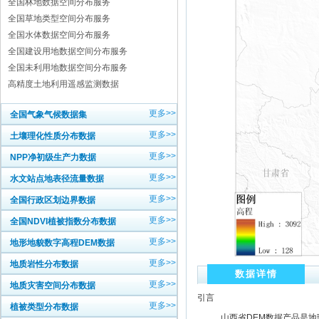
全国林地数据空间分布服务
全国草地类型空间分布服务
全国水体数据空间分布服务
全国建设用地数据空间分布服务
全国未利用地数据空间分布服务
高精度土地利用遥感监测数据
更多>>
全国气象气候数据集
更多>>
土壤理化性质分布数据
更多>>
NPP净初级生产力数据
更多>>
水文站点地表径流量数据
更多>>
全国行政区划边界数据
更多>>
全国NDVI植被指数分布数据
更多>>
地形地貌数字高程DEM数据
更多>>
地质岩性分布数据
数据详情
更多>>
地质灾害空间分布数据
引言
更多>>
植被类型分布数据
山西省DEM数据产品是地理遥