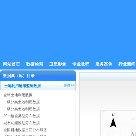
网站首页
数据检索
卫星影像
专业教程
服务案例
行业新闻
数据集（库）目录
更多>>
土地利用遥感监测数据
全球土地利用数据
一级分类土地利用数据
二级分类土地利用数据
30m植被类型分布数据
城市功能区划分布数据
全国耕地数据空间分布服务