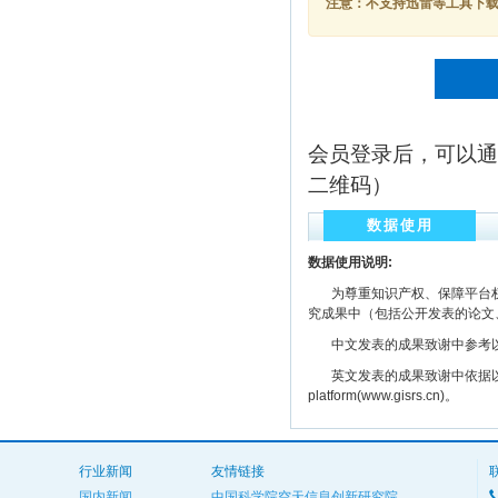
注意：不支持迅雷等工具下载，
会员登录后，可以通
二维码）
数据使用
数据使用说明:
为尊重知识产权、保障平台权
究成果中（包括公开发表的论文
中文发表的成果致谢中参考以下规范
英文发表的成果致谢中依据以下规范注明： The
platform(www.gisrs.cn)。
行业新闻
友情链接
国内新闻
中国科学院空天信息创新研究院