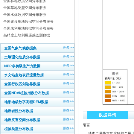
全国林地数据空间分布服务
全国草地类型空间分布服务
全国水体数据空间分布服务
全国建设用地数据空间分布服务
全国未利用地数据空间分布服务
高精度土地利用遥感监测数据
更多>>
全国气象气候数据集
更多>>
土壤理化性质分布数据
更多>>
NPP净初级生产力数据
更多>>
水文站点地表径流量数据
更多>>
全国行政区划边界数据
更多>>
全国NDVI植被指数分布数据
更多>>
地形地貌数字高程DEM数据
更多>>
地质岩性分布数据
数据详情
更多>>
地质灾害空间分布数据
引言
更多>>
植被类型分布数据
猪肉产量指本年度猪的产量计。