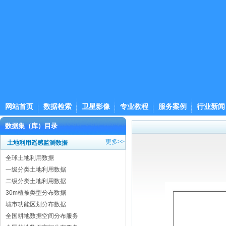
网站首页
数据检索
卫星影像
专业教程
服务案例
行业新闻
数据集（库）目录
更多>>
土地利用遥感监测数据
全球土地利用数据
一级分类土地利用数据
二级分类土地利用数据
30m植被类型分布数据
城市功能区划分布数据
全国耕地数据空间分布服务