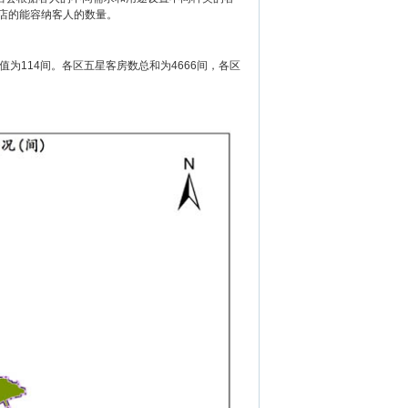
店的能容纳客人的数量。
为114间。各区五星客房数总和为4666间，各区