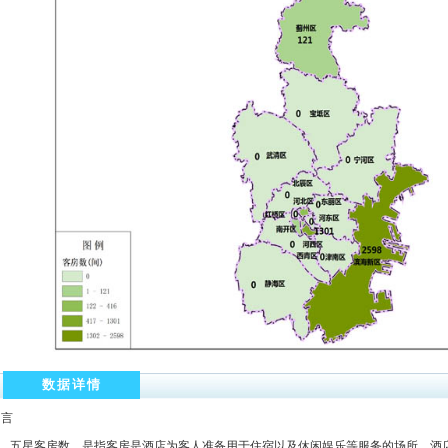
数据详情
引言
五星客房数，是指客房是酒店为客人准备用于住宿以及休闲娱乐等服务的场所。酒店