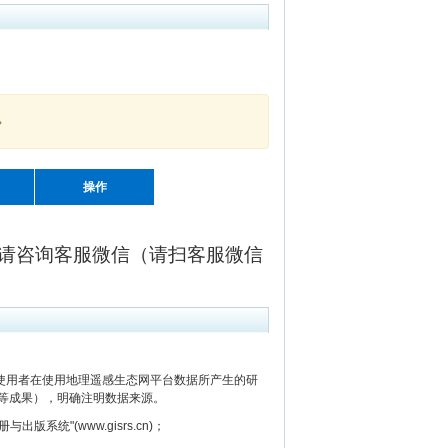
。
操作
请咨询客服微信（请扫客服微信
用者在使用地理遥感生态网平台数据所产生的研
等成果），明确注明数据来源。
"(www.gisrs.cn)；