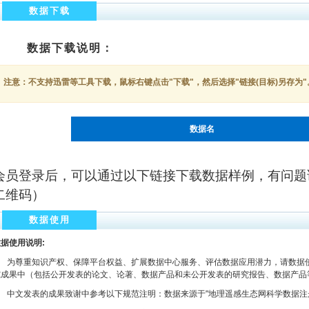
数据下载
数据下载说明：
注意：不支持迅雷等工具下载，鼠标右键点击"下载"，然后选择"链接(目标)另存为"
数据名
会员登录后，可以通过以下链接下载数据样例，有问题
二维码）
数据使用
据使用说明:
为尊重知识产权、保障平台权益、扩展数据中心服务、评估数据应用潜力，请数据使
究成果中（包括公开发表的论文、论著、数据产品和未公开发表的研究报告、数据产品
文发表的成果致谢中参考以下规范注明：数据来源于"地理遥感生态网科学数据注册与出版系统