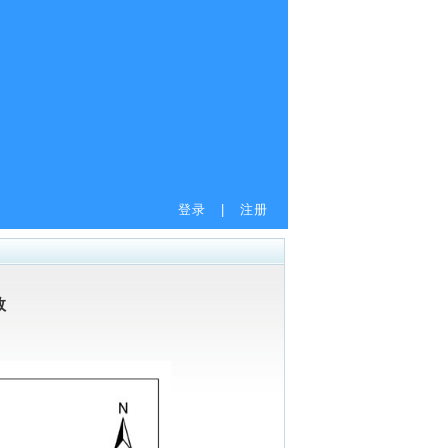
登录
|
注册
数