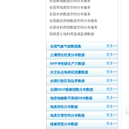
全国林地数据空间分布服务
全国草地类型空间分布服务
全国水体数据空间分布服务
全国建设用地数据空间分布服务
全国未利用地数据空间分布服务
高精度土地利用遥感监测数据
更多>>
全国气象气候数据集
更多>>
土壤理化性质分布数据
更多>>
NPP净初级生产力数据
更多>>
水文站点地表径流量数据
更多>>
全国行政区划边界数据
更多>>
全国NDVI植被指数分布数据
更多>>
地形地貌数字高程DEM数据
更多>>
地质岩性分布数据
更多>>
地质灾害空间分布数据
更多>>
植被类型分布数据