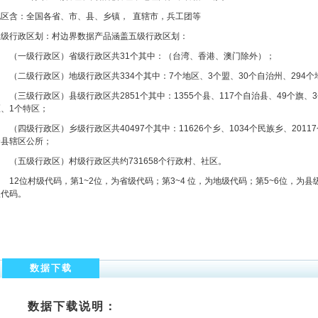
地区含：全国各省、市、县、乡镇， 直辖市，兵工团等
五级行政区划：村边界数据产品涵盖五级行政区划：
（一级行政区）省级行政区共31个其中：（台湾、香港、澳门除外）；
（二级行政区）地级行政区共334个其中：7个地区、3个盟、30个自治州、294个
三级行政区）县级行政区共2851个其中：1355个县、117个自治县、49个旗、3
区、1个特区；
四级行政区）乡级行政区共40497个其中：11626个乡、1034个民族乡、20117
个县辖区公所；
（五级行政区）村级行政区共约731658个行政村、社区。
2位村级代码，第1~2位，为省级代码；第3~4 位，为地级代码；第5~6位，为县级
级代码。
数据下载
数据下载说明：