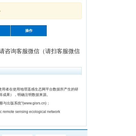
。
操作
请咨询客服微信（请扫客服微信
用者在使用地理遥感生态网平台数据所产生的研
等成果），明确注明数据来源。
"(www.gisrs.cn)；
e sensing ecological network