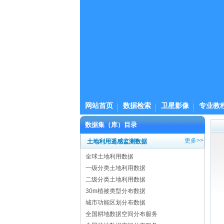
网站首页
数据检索
卫星影像
专业教
数据集（库）目录
更多>>
土地利用遥感监测数据
全球土地利用数据
一级分类土地利用数据
二级分类土地利用数据
30m植被类型分布数据
城市功能区划分布数据
全国耕地数据空间分布服务