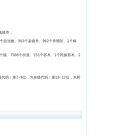
地级市；
个自治旗、363个县级市、962个市辖区、1个林
个镇、7566个街道、151个苏木、1个民族苏木、2
代码；第7~9位，为乡级代码；第10~12位，为村