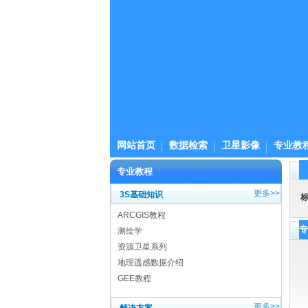
网站首页
数据检索
卫星影像
专业教
专业教程
更多>>
3S基础知识
ARCGIS教程
测绘学
资源卫星系列
地理遥感数据介绍
GEE教程
更多>>