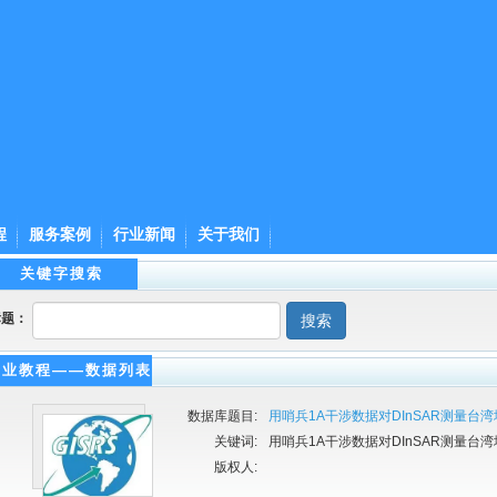
程
服务案例
行业新闻
关于我们
关键字搜索
标题：
搜索
专业教程——数据列表
数据库题目:
用哨兵1A干涉数据对DInSAR测量台
关键词:
用哨兵1A干涉数据对DInSAR测量台
版权人: