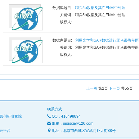
数据库题目:
哨兵5p数据及其在ENVI中处理
关键词:
哨兵5p数据及其在ENVI中处理
版权人:
数据库题目:
利用光学和SAR数据进行亚马逊热带
关键词:
利用光学和SAR数据进行亚马逊热带
版权人:
上一页
第
2
页
下一页
共
55
页
联系方式
息创新研究院
QQ：416498894
邮箱：gisrscn@126.com
云平台
地址：北京市西城区宣武门外大街88号