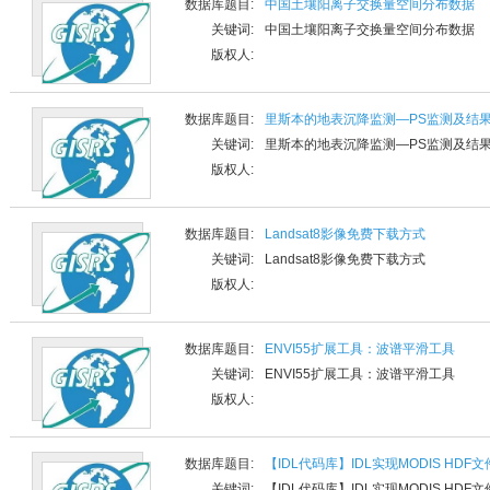
数据库题目:
中国土壤阳离子交换量空间分布数据
关键词:
中国土壤阳离子交换量空间分布数据
版权人:
数据库题目:
里斯本的地表沉降监测—PS监测及结
关键词:
里斯本的地表沉降监测—PS监测及结
版权人:
数据库题目:
Landsat8影像免费下载方式
关键词:
Landsat8影像免费下载方式
版权人:
数据库题目:
ENVI55扩展工具：波谱平滑工具
关键词:
ENVI55扩展工具：波谱平滑工具
版权人:
数据库题目:
【IDL代码库】IDL实现MODIS H
关键词:
【IDL代码库】IDL实现MODIS H