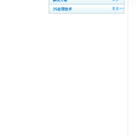
解决方案
更多>>
3S处理技术